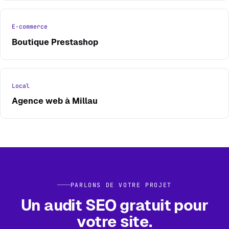
E-commerce
Boutique Prestashop
Local
Agence web à Millau
PARLONS DE VOTRE PROJET
Un audit SEO gratuit pour
votre site.