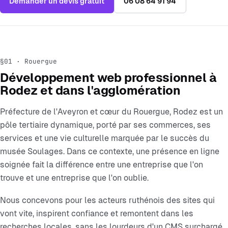
Demander un devis gratuit
06 08 64 91 94
§01 · Rouergue
Développement web professionnel à
Rodez et dans l'agglomération
Préfecture de l'Aveyron et cœur du Rouergue, Rodez est un
pôle tertiaire dynamique, porté par ses commerces, ses
services et une vie culturelle marquée par le succès du
musée Soulages. Dans ce contexte, une présence en ligne
soignée fait la différence entre une entreprise que l'on
trouve et une entreprise que l'on oublie.
Nous concevons pour les acteurs ruthénois des sites qui
vont vite, inspirent confiance et remontent dans les
recherches locales, sans les lourdeurs d'un CMS surchargé.